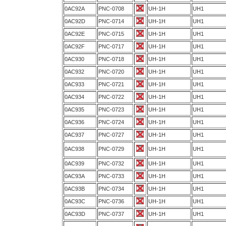
0AC92A
PNC-0708
UH-1H
UH1
0AC92D
PNC-0714
UH-1H
UH1
0AC92E
PNC-0715
UH-1H
UH1
0AC92F
PNC-0717
UH-1H
UH1
0AC930
PNC-0718
UH-1H
UH1
0AC932
PNC-0720
UH-1H
UH1
0AC933
PNC-0721
UH-1H
UH1
0AC934
PNC-0722
UH-1H
UH1
0AC935
PNC-0723
UH-1H
UH1
0AC936
PNC-0724
UH-1H
UH1
0AC937
PNC-0727
UH-1H
UH1
0AC938
PNC-0729
UH-1H
UH1
0AC939
PNC-0732
UH-1H
UH1
0AC93A
PNC-0733
UH-1H
UH1
0AC93B
PNC-0734
UH-1H
UH1
0AC93C
PNC-0736
UH-1H
UH1
0AC93D
PNC-0737
UH-1H
UH1