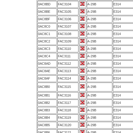
0AC8BD
FAC3104
A-29B
E314
0AC8BE
FAC3105
A-29B
E314
0AC8BF
FAC3106
A-29B
E314
0AC8C0
FAC3107
A-29B
E314
0AC8C1
FAC3108
A-29B
E314
0AC8C2
FAC3109
A-29B
E314
0AC8C3
FAC3110
A-29B
E314
0AC8C4
FAC3111
A-29B
E314
0AC8AD
FAC3112
A-29B
E314
0AC8AE
FAC3113
A-29B
E314
0AC8AF
FAC3114
A-29B
E314
0AC8B0
FAC3115
A-29B
E314
0AC8B1
FAC3116
A-29B
E314
0AC8B2
FAC3117
A-29B
E314
0AC8B3
FAC3118
A-29B
E314
0AC8B4
FAC3119
A-29B
E314
0AC8B5
FAC3120
A-29B
E314
0AC8B6
FAC3121
A-29B
E314