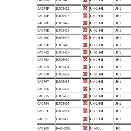
0AC760
EJC5423
UH-1H-II
UH1
0AC75F
EJC5425
UH-1H-II
UH1
0AC75E
EJC5426
UH-1H-II
UH1
0AC70D
EJC5427
UH-1H-II
UH1
0AC75D
EJC5427
UH-1H-II
UH1
0AC75C
EJC5428
UH-1H-II
UH1
0AC75B
EJC5429
UH-1H-II
UH1
0AC762
EJC542x
UH-1H-II
UH1
0AC75A
EJC5430
UH-1H-II
UH1
0AC759
EJC5431
UH-1H-II
UH1
0AC758
EJC5432
UH-1H-II
UH1
0AC757
EJC5433
UH-1H-II
UH1
0AC756
EJC5434
UH-1H-II
UH1
0AC755
EJC5435
UH-1H-II
UH1
0AC754
EJC5436
UH-1H-II
UH1
0AC92C
EJC5441
UH-1H-II
UH1
0AC931
EJC6439
UH-1H-II
UH1
0AC900
FAC-0007
UH-60L
H60