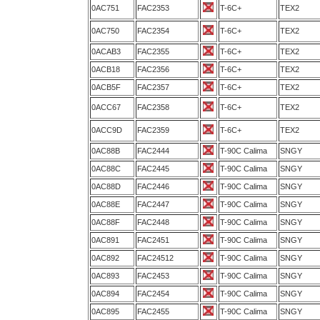
0AC751
FAC2353
T-6C+
TEX2
0AC750
FAC2354
T-6C+
TEX2
0ACAB3
FAC2355
T-6C+
TEX2
0ACB18
FAC2356
T-6C+
TEX2
0ACB5F
FAC2357
T-6C+
TEX2
0ACC67
FAC2358
T-6C+
TEX2
0ACC9D
FAC2359
T-6C+
TEX2
0AC88B
FAC2444
T-90C Calima
SNGY
0AC88C
FAC2445
T-90C Calima
SNGY
0AC88D
FAC2446
T-90C Calima
SNGY
0AC88E
FAC2447
T-90C Calima
SNGY
0AC88F
FAC2448
T-90C Calima
SNGY
0AC891
FAC2451
T-90C Calima
SNGY
0AC892
FAC24512
T-90C Calima
SNGY
0AC893
FAC2453
T-90C Calima
SNGY
0AC894
FAC2454
T-90C Calima
SNGY
0AC895
FAC2455
T-90C Calima
SNGY