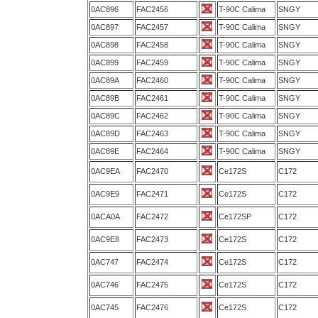
0AC896
FAC2456
T-90C Calima
SNGY
0AC897
FAC2457
T-90C Calima
SNGY
0AC898
FAC2458
T-90C Calima
SNGY
0AC899
FAC2459
T-90C Calima
SNGY
0AC89A
FAC2460
T-90C Calima
SNGY
0AC89B
FAC2461
T-90C Calima
SNGY
0AC89C
FAC2462
T-90C Calima
SNGY
0AC89D
FAC2463
T-90C Calima
SNGY
0AC89E
FAC2464
T-90C Calima
SNGY
0AC9EA
FAC2470
Ce172S
C172
0AC9E9
FAC2471
Ce172S
C172
0ACA0A
FAC2472
Ce172SP
C172
0AC9E8
FAC2473
Ce172S
C172
0AC747
FAC2474
Ce172S
C172
0AC746
FAC2475
Ce172S
C172
0AC745
FAC2476
Ce172S
C172