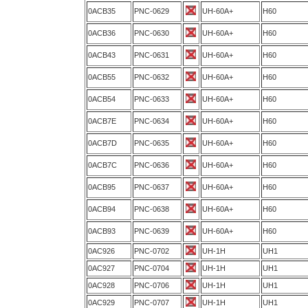
0ACB35
PNC-0629
UH-60A+
H60
0ACB36
PNC-0630
UH-60A+
H60
0ACB43
PNC-0631
UH-60A+
H60
0ACB55
PNC-0632
UH-60A+
H60
0ACB54
PNC-0633
UH-60A+
H60
0ACB7E
PNC-0634
UH-60A+
H60
0ACB7D
PNC-0635
UH-60A+
H60
0ACB7C
PNC-0636
UH-60A+
H60
0ACB95
PNC-0637
UH-60A+
H60
0ACB94
PNC-0638
UH-60A+
H60
0ACB93
PNC-0639
UH-60A+
H60
0AC926
PNC-0702
UH-1H
UH1
0AC927
PNC-0704
UH-1H
UH1
0AC928
PNC-0706
UH-1H
UH1
0AC929
PNC-0707
UH-1H
UH1