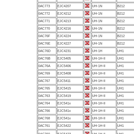
0AC773
EJC4207
UH-1N
B212
0AC772
EJC4212
UH-1N
B212
0AC771
EJC4213
UH-1N
B212
0AC770
EJC4216
UH-1N
B212
0AC76F
EJC4224
UH-1N
B212
0AC76E
EJC4227
UH-1N
B212
0AC76D
EJC4231
UH-1H
UH1
0AC76B
EJC5405
UH-1H-II
UH1
0AC76A
EJC5406
UH-1H-II
UH1
0AC769
EJC5408
UH-1H-II
UH1
0AC767
EJC5411
UH-1H-II
UH1
0AC765
EJC5415
UH-1H-II
UH1
0AC763
EJC5419
UH-1H-II
UH1
0AC764
EJC541x
UH-1H-II
UH1
0AC766
EJC541x
UH-1H-II
UH1
0AC768
EJC541x
UH-1H-II
UH1
0AC761
EJC5422
UH-1H-II
UH1