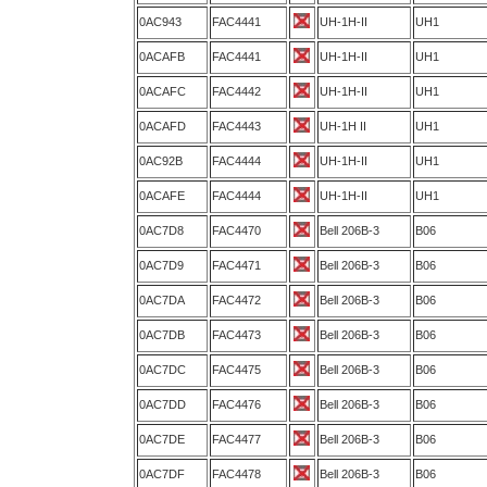
0AC943
FAC4441
UH-1H-II
UH1
0ACAFB
FAC4441
UH-1H-II
UH1
0ACAFC
FAC4442
UH-1H-II
UH1
0ACAFD
FAC4443
UH-1H II
UH1
0AC92B
FAC4444
UH-1H-II
UH1
0ACAFE
FAC4444
UH-1H-II
UH1
0AC7D8
FAC4470
Bell 206B-3
B06
0AC7D9
FAC4471
Bell 206B-3
B06
0AC7DA
FAC4472
Bell 206B-3
B06
0AC7DB
FAC4473
Bell 206B-3
B06
0AC7DC
FAC4475
Bell 206B-3
B06
0AC7DD
FAC4476
Bell 206B-3
B06
0AC7DE
FAC4477
Bell 206B-3
B06
0AC7DF
FAC4478
Bell 206B-3
B06