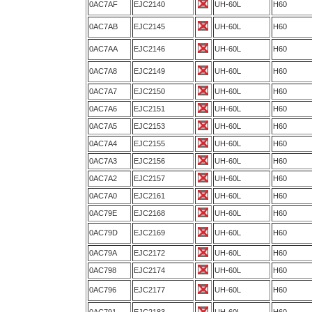
0AC7AF
EJC2140
UH-60L
H60
0AC7AB
EJC2145
UH-60L
H60
0AC7AA
EJC2146
UH-60L
H60
0AC7A8
EJC2149
UH-60L
H60
0AC7A7
EJC2150
UH-60L
H60
0AC7A6
EJC2151
UH-60L
H60
0AC7A5
EJC2153
UH-60L
H60
0AC7A4
EJC2155
UH-60L
H60
0AC7A3
EJC2156
UH-60L
H60
0AC7A2
EJC2157
UH-60L
H60
0AC7A0
EJC2161
UH-60L
H60
0AC79E
EJC2168
UH-60L
H60
0AC79D
EJC2169
UH-60L
H60
0AC79A
EJC2172
UH-60L
H60
0AC798
EJC2174
UH-60L
H60
0AC796
EJC2177
UH-60L
H60