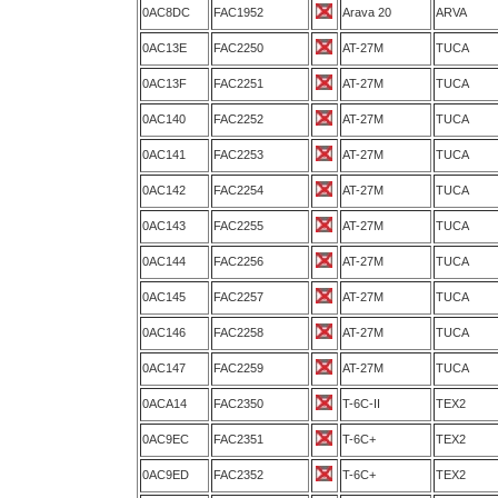
0AC8DC
FAC1952
Arava 20
ARVA
0AC13E
FAC2250
AT-27M
TUCA
0AC13F
FAC2251
AT-27M
TUCA
0AC140
FAC2252
AT-27M
TUCA
0AC141
FAC2253
AT-27M
TUCA
0AC142
FAC2254
AT-27M
TUCA
0AC143
FAC2255
AT-27M
TUCA
0AC144
FAC2256
AT-27M
TUCA
0AC145
FAC2257
AT-27M
TUCA
0AC146
FAC2258
AT-27M
TUCA
0AC147
FAC2259
AT-27M
TUCA
0ACA14
FAC2350
T-6C-II
TEX2
0AC9EC
FAC2351
T-6C+
TEX2
0AC9ED
FAC2352
T-6C+
TEX2