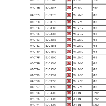
0AC791
EJC2183
UH-60L
H60
0AC78E
EJC2187
UH-60L
H60
0AC789
EJC3378
Mi-17MD
MI8
0AC788
EJC3379
Mi-17-V5
MI8
0AC786
EJC3383
Mi-17-1V
MI8
0AC785
EJC3384
Mi-17-1V
MI8
0AC783
EJC3386
Mi-17MD
MI8
0AC781
EJC3388
Mi-17MD
MI8
0AC780
EJC3389
Mi-17MD
MI8
0AC77F
EJC3390
Mi-17MD
MI8
0AC77B
EJC3395
Mi-17-V5
MI8
0AC77A
EJC3396
Mi-17-V5
MI8
0AC779
EJC3397
Mi-17-V5
MI8
0AC778
EJC3398
Mi-17-V5
MI8
0AC777
EJC3399
Mi-17-V5
MI8
0AC776
EJC4200
UH-1N
B212
0AC775
EJC4203
UH-1N
B212
0AC774
EJC4205
UH-1N
B212