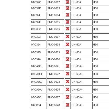
0AC37C
PNC-0612
UH-60A
H60
0AC37D
PNC-0613
UH-60A
H60
0AC37E
PNC-0614
UH-60A
H60
0AC37F
PNC-0615
UH-60A
H60
0AC392
PNC-0616
UH-60A
H60
0AC393
PNC-0617
UH-60A
H60
0AC394
PNC-0618
UH-60A
H60
0AC395
PNC-0619
UH-60A
H60
0AC396
PNC-0620
UH-60A
H60
0ACAD8
PNC-0621
UH-60A+
H60
0ACADD
PNC-0622
UH-60A+
H60
0ACADC
PNC-0623
UH-60A+
H60
0ACADA
PNC-0625
UH-60A+
H60
0ACAD6
PNC-0627
UH-60A+
H60
0ACB34
PNC-0628
UH-60A+
H60